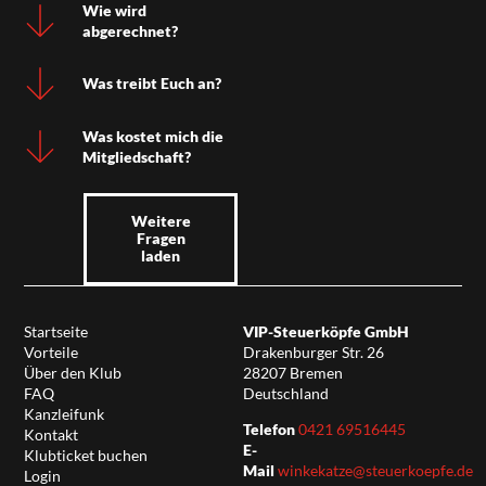
Wie wird
abgerechnet?
Was treibt Euch an?
Was kostet mich die
Mitgliedschaft?
Weitere
Fragen
laden
Startseite
VIP-Steuerköpfe GmbH
Vorteile
Drakenburger Str. 26
Über den Klub
28207 Bremen
FAQ
Deutschland
Kanzleifunk
Telefon
0421 69516445
Kontakt
E-
Klubticket buchen
Mail
winkekatze@steuerkoepfe.de
Login