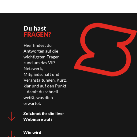
Du hast
FRAGEN?
Hier findest du
Antworten auf die
wichtigsten Fragen
rund um das VIP-
Netzwerk,
Mitgliedschaft und
Veranstaltungen. Kurz,
klar und auf den Punkt
– damit du schnell
weißt, was dich
erwartet.
Zeichnet ihr die live-
Webinare auf?
Wie wird