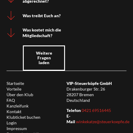
abgerechnet?
Was treibt Euch an?
Was kostet mich die
Mitgliedschaft?
Weitere
Fragen
laden
Startseite
VIP-Steuerköpfe GmbH
Vorteile
Drakenburger Str. 26
Über den Klub
28207 Bremen
FAQ
Deutschland
Kanzleifunk
Telefon
0421 69516445
Kontakt
E-
Klubticket buchen
Mail
winkekatze@steuerkoepfe.de
Login
Impressum