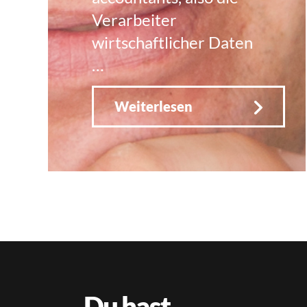
Verarbeiter
wirtschaftlicher Daten
…
Weiterlesen
Du hast