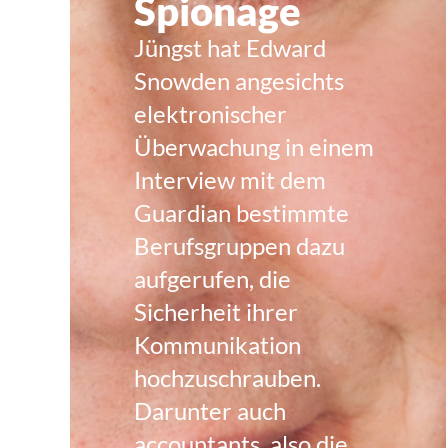
Spionage
Jüngst hat Edward
Snowden angesichts
elektronischer
Überwachung in einem
Interview mit dem
Guardian bestimmte
Berufsgruppen dazu
aufgerufen, die
Sicherheit ihrer
Kommunikation
hochzuschrauben.
Darunter auch
accountants, also die