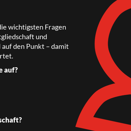
die wichtigsten Fragen
gliedschaft und
d auf den Punkt – damit
rtet.
e auf?
schaft?