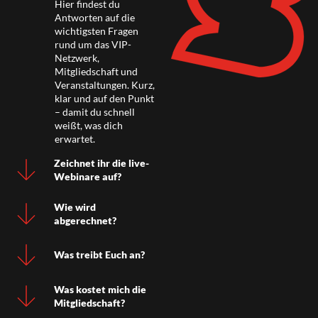
Hier findest du
Antworten auf die
wichtigsten Fragen
rund um das VIP-
Netzwerk,
Mitgliedschaft und
Veranstaltungen. Kurz,
klar und auf den Punkt
– damit du schnell
weißt, was dich
erwartet.
Zeichnet ihr die live-
Webinare auf?
Wie wird
abgerechnet?
Was treibt Euch an?
Was kostet mich die
Mitgliedschaft?