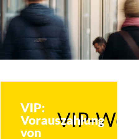
VIP:
Vorauszahlung
von