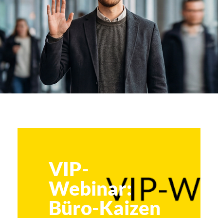
VIP-
Webinar:
Büro-Kaizen