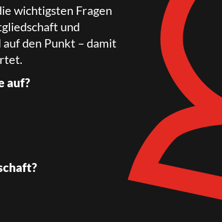
die wichtigsten Fragen
gliedschaft und
d auf den Punkt – damit
rtet.
e auf?
schaft?