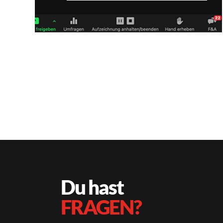
Du hast
FRAGEN?