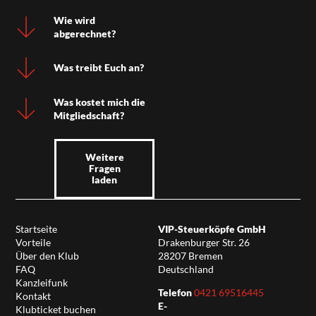
Wie wird
abgerechnet?
Was treibt Euch an?
Was kostet mich die
Mitgliedschaft?
Weitere
Fragen
laden
Startseite
VIP-Steuerköpfe GmbH
Vorteile
Drakenburger Str. 26
Über den Klub
28207 Bremen
FAQ
Deutschland
Kanzleifunk
Telefon
0421 69516445
Kontakt
E-
Klubticket buchen