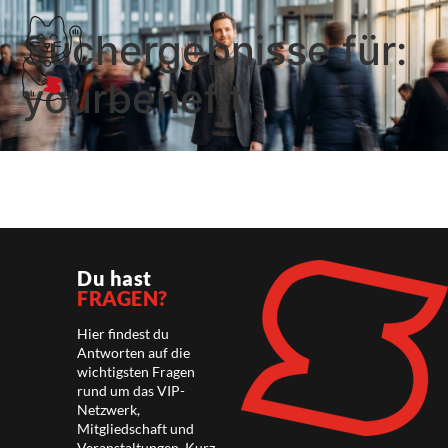
Suchergebnisse für:
yourbenefit
Du hast
FRAGEN?
Hier findest du
Antworten auf die
wichtigsten Fragen
rund um das VIP-
Netzwerk,
Mitgliedschaft und
Veranstaltungen. Kurz,