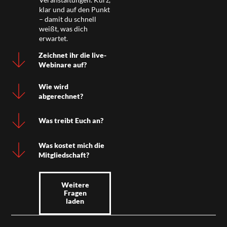
klar und auf den Punkt
– damit du schnell
weißt, was dich
erwartet.
Zeichnet ihr die live-
Webinare auf?
Wie wird
abgerechnet?
Was treibt Euch an?
Was kostet mich die
Mitgliedschaft?
Weitere
Fragen
laden