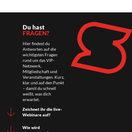
Du hast
FRAGEN?
Hier findest du
Antworten auf die
wichtigsten Fragen
rund um das VIP-
Netzwerk,
Mitgliedschaft und
Veranstaltungen. Kurz,
klar und auf den Punkt
– damit du schnell
weißt, was dich
erwartet.
Zeichnet ihr die live-
Webinare auf?
Wie wird