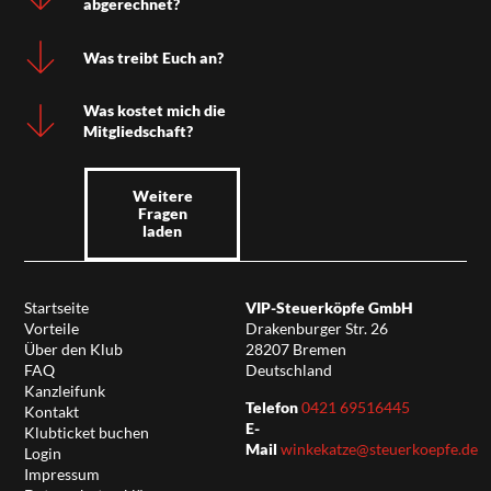
abgerechnet?
Was treibt Euch an?
Was kostet mich die
Mitgliedschaft?
Weitere
Fragen
laden
Startseite
VIP-Steuerköpfe GmbH
Vorteile
Drakenburger Str. 26
Über den Klub
28207 Bremen
FAQ
Deutschland
Kanzleifunk
Telefon
0421 69516445
Kontakt
E-
Klubticket buchen
Mail
winkekatze@steuerkoepfe.de
Login
Impressum