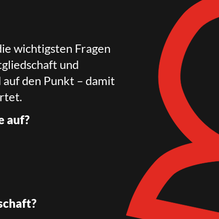
die wichtigsten Fragen
gliedschaft und
d auf den Punkt – damit
rtet.
e auf?
schaft?