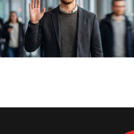
: ready2order