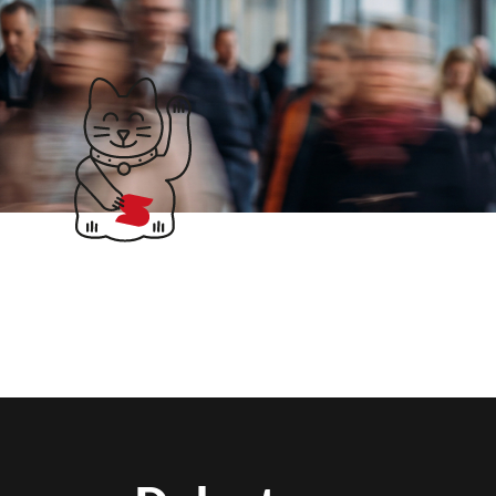
Klubticket buchen
Suchergebnisse für