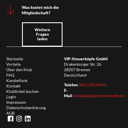
Was kostet mich die
Mitgliedschaft?
Weitere
Fragen
laden
Startseite
VIP-Steuerköpfe GmbH
Vorteile
Drakenburger Str. 26
Über den Klub
28207 Bremen
FAQ
Deutschland
Kanzleifunk
Telefon
0421 69516445
Kontakt
E-
Klubticket buchen
Mail
winkekatze@steuerkoepfe.de
Login
Impressum
Datenschutzerklärung
AGB