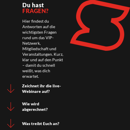
Du hast
FRAGEN?
Hier findest du
Antworten auf die
wichtigsten Fragen
rund um das VIP-
Netzwerk,
Mitgliedschaft und
Veranstaltungen. Kurz,
klar und auf den Punkt
– damit du schnell
weißt, was dich
erwartet.
Zeichnet ihr die live-
Webinare auf?
Wie wird
abgerechnet?
Was treibt Euch an?