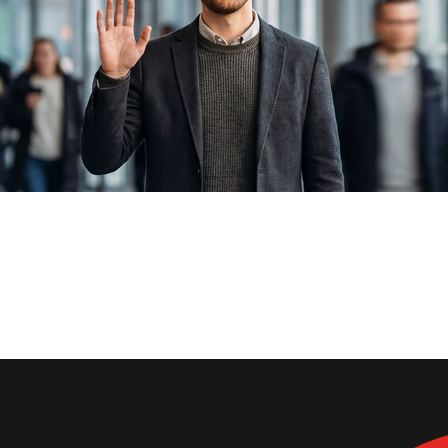
: iwoca