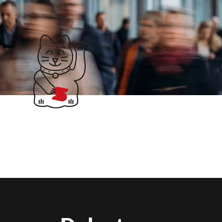
Klubticket buchen
Suchergebnisse für