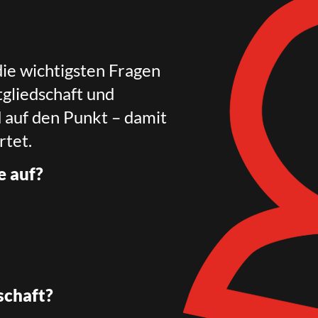
die wichtigsten Fragen
gliedschaft und
d auf den Punkt – damit
rtet.
e auf?
schaft?