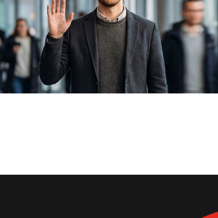
: declaree