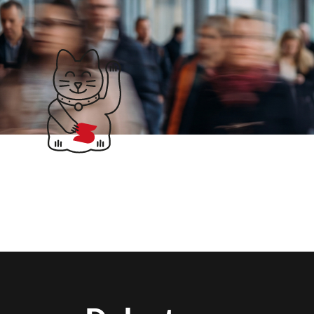
Klubticket buchen
Suchergebnisse für