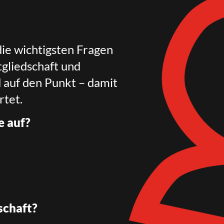
die wichtigsten Fragen
gliedschaft und
d auf den Punkt – damit
rtet.
e auf?
schaft?