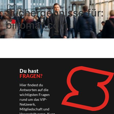
Suchergebnisse für:
billomat.com
Du hast
FRAGEN?
Hier findest du
Antworten auf die
wichtigsten Fragen
rund um das VIP-
Netzwerk,
Mitgliedschaft und
Veranstaltungen. Kurz,