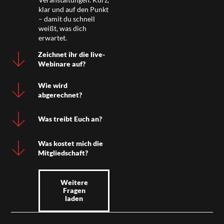
klar und auf den Punkt
– damit du schnell
weißt, was dich
erwartet.
Zeichnet ihr die live-
Webinare auf?
Wie wird
abgerechnet?
Was treibt Euch an?
Was kostet mich die
Mitgliedschaft?
Weitere
Fragen
laden