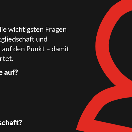
die wichtigsten Fragen
gliedschaft und
d auf den Punkt – damit
rtet.
e auf?
schaft?