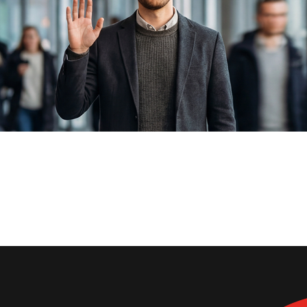
billbee.io