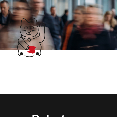
Klubticket buchen
Suchergebnisse für: 