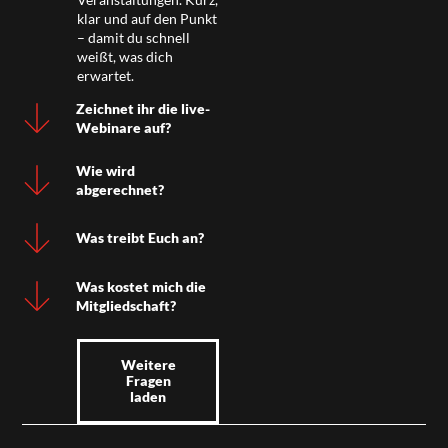
klar und auf den Punkt
– damit du schnell
weißt, was dich
erwartet.
Zeichnet ihr die live-
Webinare auf?
Wie wird
abgerechnet?
Was treibt Euch an?
Was kostet mich die
Mitgliedschaft?
Weitere
Fragen
laden