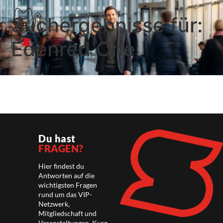
Suchergebnisse für:
Edenred One
Du hast
FRAGEN?
Hier findest du
Antworten auf die
wichtigsten Fragen
rund um das VIP-
Netzwerk,
Mitgliedschaft und
Veranstaltungen. Kurz,