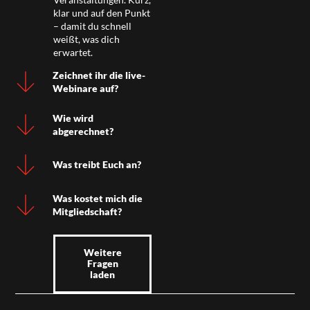
klar und auf den Punkt
– damit du schnell
weißt, was dich
erwartet.
Zeichnet ihr die live-
Webinare auf?
Wie wird
abgerechnet?
Was treibt Euch an?
Was kostet mich die
Mitgliedschaft?
Weitere
Fragen
laden