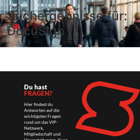
Suchergebnisse für:
DocuSign
Du hast
FRAGEN?
Hier findest du
Antworten auf die
wichtigsten Fragen
rund um das VIP-
Netzwerk,
Mitgliedschaft und
Veranstaltungen. Kurz,