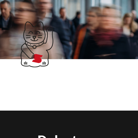
Klubticket buchen
Suchergebnisse fü