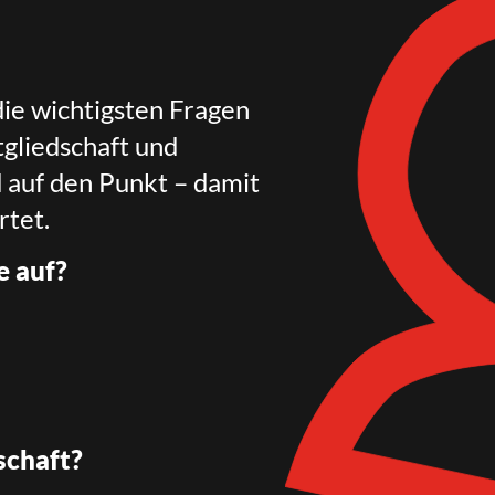
die wichtigsten Fragen
gliedschaft und
d auf den Punkt – damit
rtet.
e auf?
schaft?