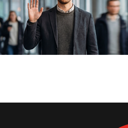
r: DESTOteam