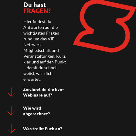
Du hast
FRAGEN?
Hier findest du
Antworten auf die
wichtigsten Fragen
rund um das VIP-
Netzwerk,
Mitgliedschaft und
Veranstaltungen. Kurz,
klar und auf den Punkt
– damit du schnell
weißt, was dich
erwartet.
Zeichnet ihr die live-
Webinare auf?
Wie wird
abgerechnet?
Was treibt Euch an?