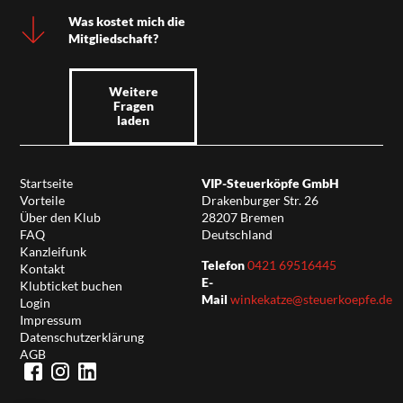
Was kostet mich die
Mitgliedschaft?
Weitere
Fragen
laden
Startseite
VIP-Steuerköpfe GmbH
Vorteile
Drakenburger Str. 26
Über den Klub
28207 Bremen
FAQ
Deutschland
Kanzleifunk
Telefon
0421 69516445
Kontakt
E-
Klubticket buchen
Mail
winkekatze@steuerkoepfe.de
Login
Impressum
Datenschutzerklärung
AGB