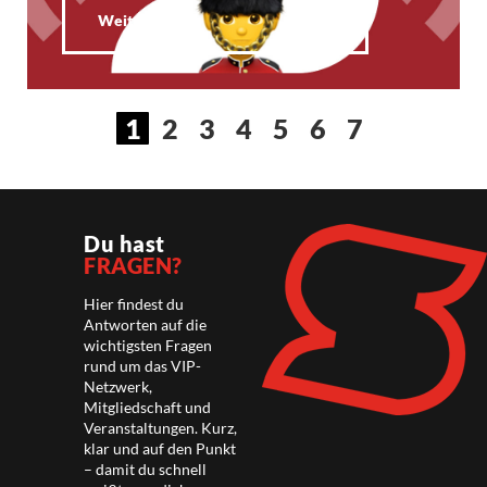
Weiterlesen
1
2
3
4
5
6
7
Du hast
FRAGEN?
Hier findest du
Antworten auf die
wichtigsten Fragen
rund um das VIP-
Netzwerk,
Mitgliedschaft und
Veranstaltungen. Kurz,
klar und auf den Punkt
– damit du schnell