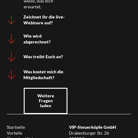
weißt, was dich
erwartet.
Zeichnet ihr die live-
Webinare auf?
Wie wird
abgerechnet?
Was treibt Euch an?
Was kostet mich die
Mitgliedschaft?
Weitere
Fragen
laden
Startseite
VIP-Steuerköpfe GmbH
Vorteile
Drakenburger Str. 26