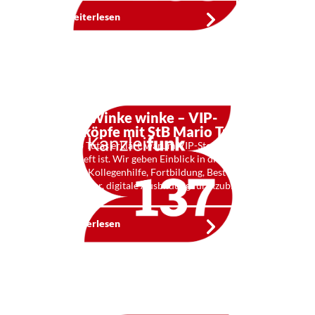
Weiterlesen
Kf 137: Winke winke – VIP-
Steuerköpfe mit StB Mario Tutas
StB Mario Tutas erklärt, warum VIP-Steuerköpfe wie
das Yps-Heft ist. Wir geben Einblick in die Pläne und
Vorhaben: Kollegenhilfe, Fortbildung, Best Practice,
Kanzleitrainer, digitale Ausbildung für Azubis. Und
wir legen …
Weiterlesen