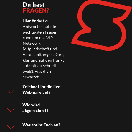
Du hast
FRAGEN?
Hier findest du
Antworten auf die
wichtigsten Fragen
rund um das VIP-
Netzwerk,
Mitgliedschaft und
Veranstaltungen. Kurz,
klar und auf den Punkt
– damit du schnell
weißt, was dich
erwartet.
Zeichnet ihr die live-
Webinare auf?
Wie wird
abgerechnet?
Was treibt Euch an?