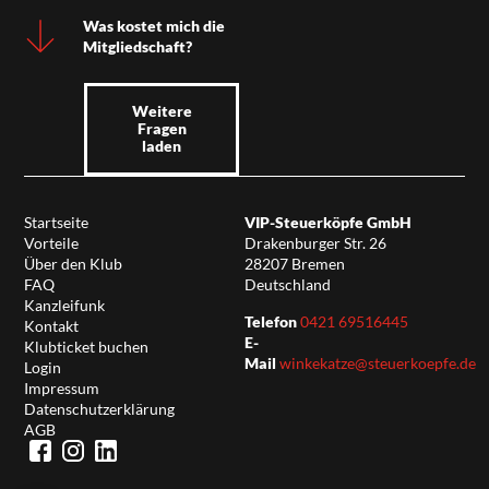
Was kostet mich die
Mitgliedschaft?
Weitere
Fragen
laden
Startseite
VIP-Steuerköpfe GmbH
Vorteile
Drakenburger Str. 26
Über den Klub
28207 Bremen
FAQ
Deutschland
Kanzleifunk
Telefon
0421 69516445
Kontakt
E-
Klubticket buchen
Mail
winkekatze@steuerkoepfe.de
Login
Impressum
Datenschutzerklärung
AGB