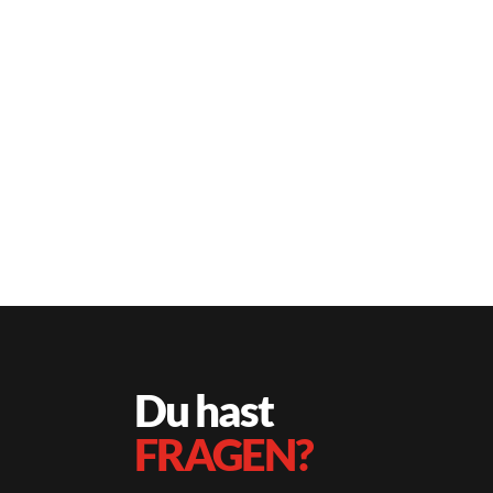
Verarbeiten von
Bankdaten. …
Weiterlesen
Du hast
FRAGEN?