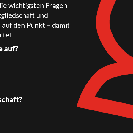
die wichtigsten Fragen
gliedschaft und
d auf den Punkt – damit
rtet.
e auf?
schaft?