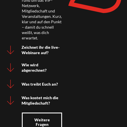
rund um das VIP-
Netzwerk,
Mitgliedschaft und
Veranstaltungen. Kurz,
klar und auf den Punkt
– damit du schnell
weißt, was dich
erwartet.
Zeichnet ihr die live-
Webinare auf?
Wie wird
abgerechnet?
Was treibt Euch an?
Was kostet mich die
Mitgliedschaft?
Weitere
Fragen