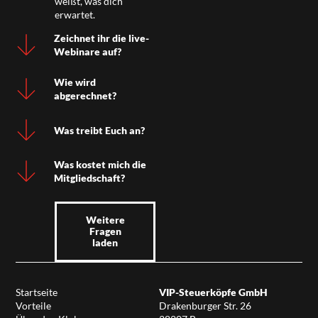
weißt, was dich
erwartet.
Zeichnet ihr die live-
Webinare auf?
Wie wird
abgerechnet?
Was treibt Euch an?
Was kostet mich die
Mitgliedschaft?
Weitere
Fragen
laden
Startseite
VIP-Steuerköpfe GmbH
Vorteile
Drakenburger Str. 26