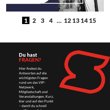
1
2
3
4
…
12
13
14
15
Du hast
FRAGEN?
Hier findest du
Antworten auf die
wichtigsten Fragen
rund um das VIP-
Netzwerk,
Mitgliedschaft und
Veranstaltungen. Kurz,
klar und auf den Punkt
– damit du schnell