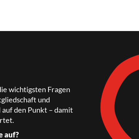
die wichtigsten Fragen
gliedschaft und
d auf den Punkt – damit
rtet.
e auf?