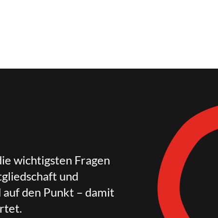
die wichtigsten Fragen
gliedschaft und
d auf den Punkt – damit
rtet.