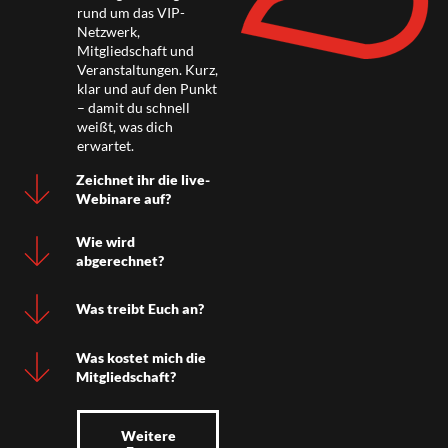
rund um das VIP-
Netzwerk,
Mitgliedschaft und
Veranstaltungen. Kurz,
klar und auf den Punkt
– damit du schnell
weißt, was dich
erwartet.
Zeichnet ihr die live-
Webinare auf?
Wie wird
abgerechnet?
Was treibt Euch an?
Was kostet mich die
Mitgliedschaft?
Weitere