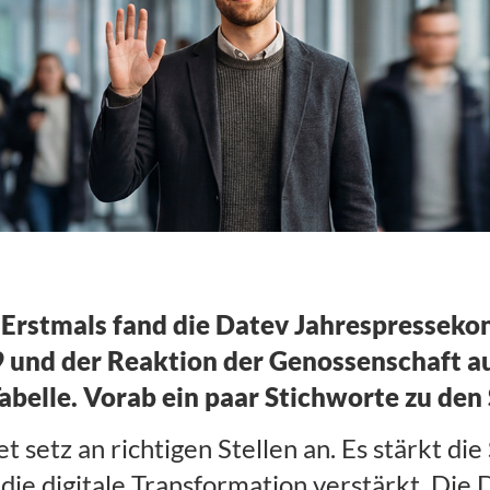
en 2019
]
Erstmals fand die Datev Jahrespressekon
 und der Reaktion der Genossenschaft au
Tabelle. Vorab ein paar Stichworte zu den
 setz an richtigen Stellen an. Es stärkt die
ie digitale Transformation verstärkt. Die D