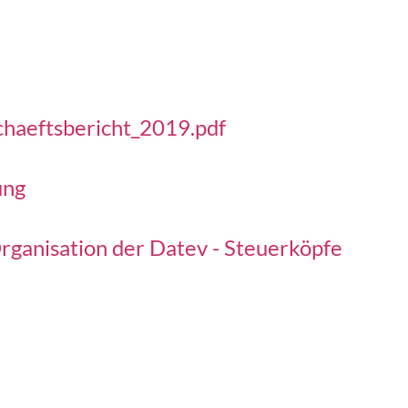
chaeftsbericht_2019.pdf
ung
Organisation der Datev - Steuerköpfe