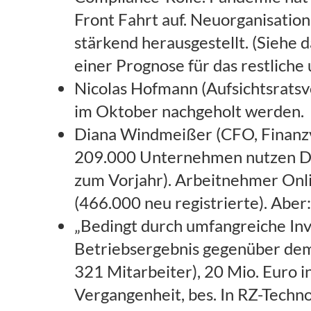
Front Fahrt auf. Neuorganisation 
stärkend herausgestellt. (Siehe 
einer Prognose für das restlich
Nicolas Hofmann (Aufsichtsrats
im Oktober nachgeholt werden.
Diana Windmeißer (CFO, Finanzvo
209.000 Unternehmen nutzen Da
zum Vorjahr). Arbeitnehmer Onli
(466.000 neu registrierte). Abe
„Bedingt durch umfangreiche Inve
Betriebsergebnis gegenüber dem 
321 Mitarbeiter), 20 Mio. Euro i
Vergangenheit, bes. In RZ-Techno