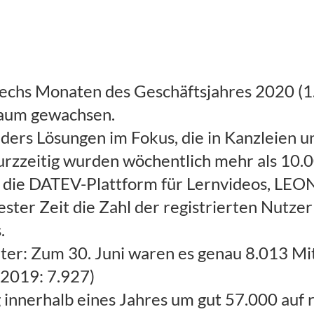
echs Monaten des Geschäftsjahres 2020 (1. 
raum gewachsen.
ders Lösungen im Fokus, die in Kanzleien 
rzzeitig wurden wöchentlich mehr als 10.
 die DATEV-Plattform für Lernvideos, LEON.
ster Zeit die Zahl der registrierten Nutze
.
ter: Zum 30. Juni waren es genau 8.013 Mit
 2019: 7.927)
 innerhalb eines Jahres um gut 57.000 auf 