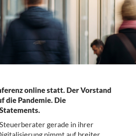
ferenz online statt. Der Vorstand
f die Pandemie. Die
 Statements.
 Steuerberater gerade in ihrer
igitalisierung nimmt auf breiter