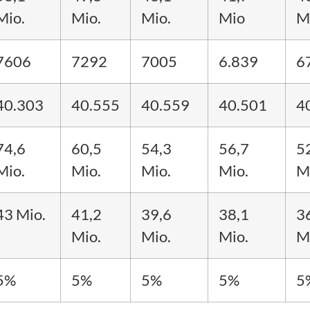
Mio.
Mio.
Mio.
Mio
M
7606
7292
7005
6.839
6
40.303
40.555
40.559
40.501
4
74,6
60,5
54,3
56,7
5
Mio.
Mio.
Mio.
Mio.
M
43 Mio.
41,2
39,6
38,1
3
Mio.
Mio.
Mio.
M
5%
5%
5%
5%
5