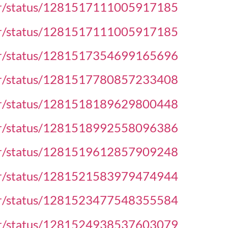
her/status/1281517111005917185
her/status/1281517111005917185
her/status/1281517354699165696
her/status/1281517780857233408
her/status/1281518189629800448
her/status/1281518992558096386
her/status/1281519612857909248
her/status/1281521583979474944
her/status/1281523477548355584
her/status/1281524938537603079