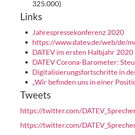
325.000)
Links
Jahrespressekonferenz 2020
https://www.datev.de/web/de/me
DATEV im ersten Halbjahr 2020
DATEV Corona-Barometer: Steue
Digitalisierungsfortschritte in 
„Wir befinden uns in einer Posit
Tweets
https://twitter.com/DATEV_Sprec
https://twitter.com/DATEV_Sprec