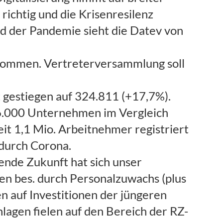
 richtig und die Krisenresilenz
nd der Pandemie sieht die Datev von
enommen. Vertreterversammlung soll
 gestiegen auf 324.811 (+17,7%).
.000 Unternehmen im Vergleich
it 1,1 Mio. Arbeitnehmer registriert
 durch Corona.
ende Zukunft hat sich unser
en bes. durch Personalzuwachs (plus
n auf Investitionen der jüngeren
lagen fielen auf den Bereich der RZ-