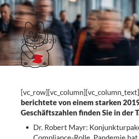
Klubticket buchen
10. Juli 2020
Datev Geschäftszahl
[vc_row][vc_column][vc_column_text
berichtete von einem starken 2019
Geschäftszahlen finden Sie in der 
Dr. Robert Mayr: Konjunkturpaket
Compliance-Rolle. Pandemie hat d