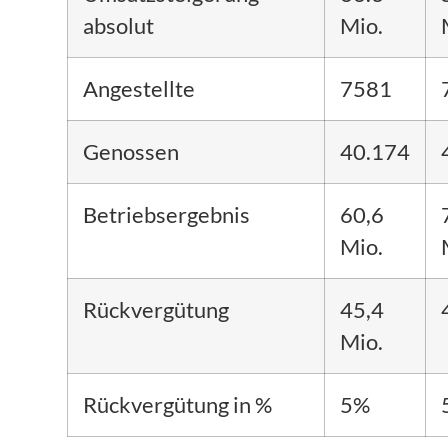
absolut
Mio.
Angestellte
7581
Genossen
40.174
Betriebsergebnis
60,6
Mio.
Rückvergütung
45,4
Mio.
Rückvergütung in %
5%