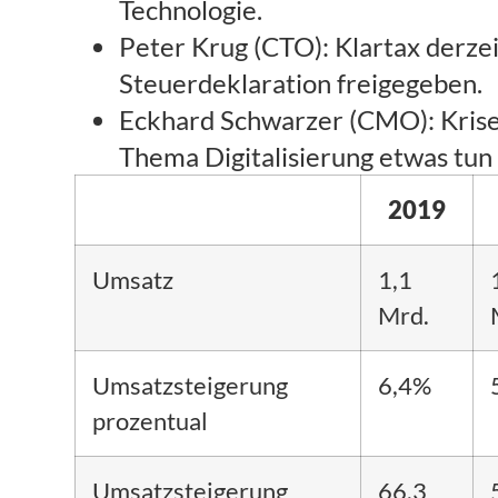
Technologie.
Peter Krug (CTO): Klartax derze
Steuerdeklaration freigegeben.
Eckhard Schwarzer (CMO): Krise h
Thema Digitalisierung etwas tun
2019
Umsatz
1,1
Mrd.
Umsatzsteigerung
6,4%
prozentual
Umsatzsteigerung
66.3