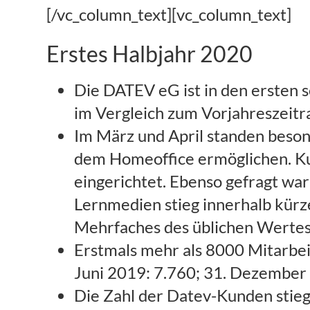
[/vc_column_text][vc_column_text]
Erstes Halbjahr 2020
Die DATEV eG ist in den ersten s
im Vergleich zum Vorjahreszeit
Im März und April standen beson
dem Homeoffice ermöglichen. Ku
eingerichtet. Ebenso gefragt war
Lernmedien stieg innerhalb kürze
Mehrfaches des üblichen Wertes
Erstmals mehr als 8000 Mitarbei
Juni 2019: 7.760; 31. Dezember
Die Zahl der Datev-Kunden stieg