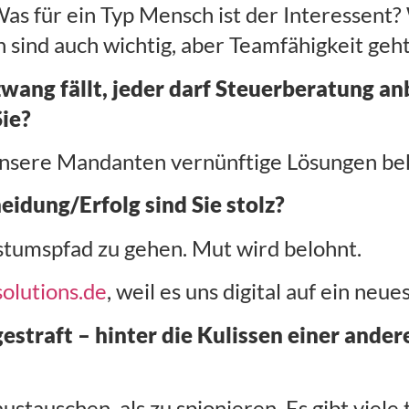
Was für ein Typ Mensch ist der Interessent? 
 sind auch wichtig, aber Teamfähigkeit geht
ng fällt, jeder darf Steuerberatung an
ie?
unsere Mandanten vernünftige Lösungen b
eidung/Erfolg sind Sie stolz?
stumspfad zu gehen. Mut wird belohnt.
olutions.de
, weil es uns digital auf ein neue
estraft – hinter die Kulissen einer and
stauschen, als zu spionieren. Es gibt viele