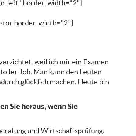
gn_left" border_width="2"]
rator border_width="2"]
rzichtet, weil ich mir ein Examen
n toller Job. Man kann den Leuten
durch glücklich machen. Heute bin
len Sie heraus, wenn Sie
rberatung und Wirtschaftsprüfung.