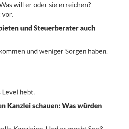
Was will er oder sie erreichen?
 vor.
bieten und Steuerberater auch
ekommen und weniger Sorgen haben.
s Level hebt.
eren Kanzlei schauen: Was würden
 tolle Kanzleien. Und es macht Spaß,