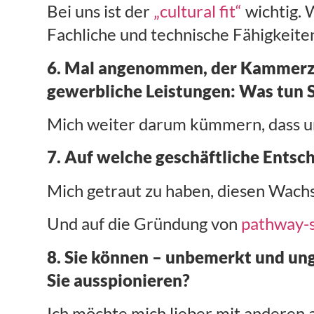
Bei uns ist der
„cultural fit“
wichtig. 
Fachliche und technische Fähigkeiten
6. Mal angenommen, der Kammerzwa
gewerbliche Leistungen: Was tun S
Mich weiter darum kümmern, dass 
7. Auf welche geschäftliche Entsch
Mich getraut zu haben, diesen Wach
Und auf die Gründung von
pathway-s
8. Sie können – unbemerkt und ung
Sie ausspionieren?
Ich möchte mich lieber mit anderen au