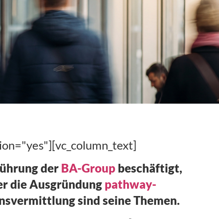
ion="yes"][vc_column_text]
sführung der
BA-Group
beschäftigt,
ber die Ausgründung
pathway-
ensvermittlung sind seine Themen.