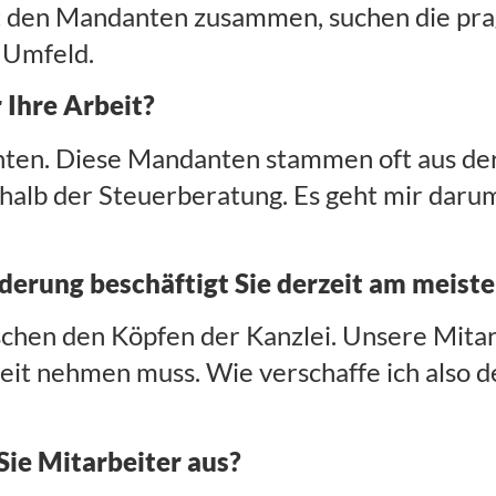
mit den Mandanten zusammen, suchen die pr
 Umfeld.
r Ihre Arbeit?
ten. Diese Mandanten stammen oft aus der
alb der Steuerberatung. Es geht mir darum,
derung beschäftigt Sie derzeit am meist
chen den Köpfen der Kanzlei. Unsere Mitarb
eit nehmen muss. Wie verschaffe ich also d
Sie Mitarbeiter aus?