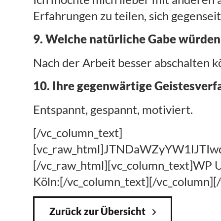
Erfahrungen zu teilen, sich gegensei
9. Welche natürliche Gabe würden 
Nach der Arbeit besser abschalten k
10. Ihre gegenwärtige Geistesverf
Entspannt, gespannt, motiviert.
[/vc_column_text]
[vc_raw_html]JTNDaWZyYW1lJT
[/vc_raw_html][vc_column_text]WP Ulr
Köln:[/vc_column_text][/vc_column][
Zurück zur Übersicht