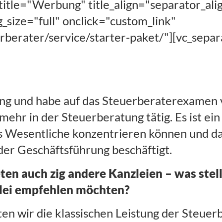
title="Werbung" title_align="separator_ali
size="full" onclick="custom_link"
erberater/service/starter-paket/"][vc_sepa
ng und habe auf das Steuerberaterexamen ve
 mehr in der Steuerberatung tätig. Es ist ei
fs Wesentliche konzentrieren können und da
t der Geschäftsführung beschäftigt.
eten auch zig andere Kanzleien – was stel
zlei empfehlen möchten?
ten wir die klassischen Leistung der Steue