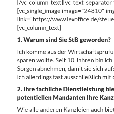
[/vc_column_text][vc_text_separator 
[vc_single_image image="24810" img_
link="https://www.lexoffice.de/steu
[vc_column_text]
1. Warum sind Sie StB geworden?
Ich komme aus der Wirtschaftsprüfu
sparen wollte. Seit 10 Jahren bin ich
Sorgen abnehmen, damit sie sich au
ich allerdings fast ausschließlich mi
2. Ihre fachliche Dienstleistung bi
potentiellen Mandanten Ihre Kan
Wie alle anderen Kanzleien auch bie