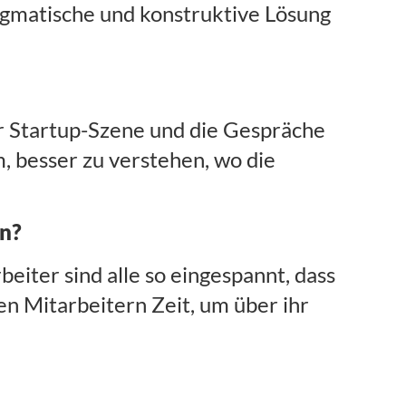
agmatische und konstruktive Lösung
 Startup-Szene und die Gespräche
 besser zu verstehen, wo die
en?
eiter sind alle so eingespannt, dass
en Mitarbeitern Zeit, um über ihr