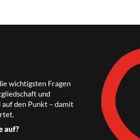
die wichtigsten Fragen
gliedschaft und
d auf den Punkt – damit
rtet.
e auf?