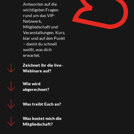
Antworten auf die
wichtigsten Fragen
rund um das VIP-
Netzwerk,
Mitgliedschaft und
Veranstaltungen. Kurz,
klar und auf den Punkt
– damit du schnell
weißt, was dich
erwartet.
Zeichnet ihr die live-
Webinare auf?
Wie wird
abgerechnet?
Was treibt Euch an?
Was kostet mich die
Mitgliedschaft?