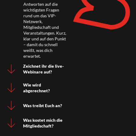
Antworten auf die
wichtigsten Fragen
rund um das VIP-
Netzwerk,
Mitgliedschaft und
Veranstaltungen. Kurz,
klar und auf den Punkt
– damit du schnell
weißt, was dich
erwartet.
Zeichnet ihr die live-
Webinare auf?
Wie wird
abgerechnet?
Was treibt Euch an?
Was kostet mich die
Mitgliedschaft?