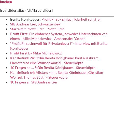
buchen
[rev_slider alias="dk"][/rev_slider]
Benita Königbauer:
Profit First - Einfach Klarheit schaffen
StB Andreas Lier, Schwarzenbek
Starte mit Profit First - Profit First
Profit First: Ein einfaches System, jedwedes Unternehmen von
einem - Mike Michalowicz - Amazon.de: Bücher
“Profit First sinnvoll für Privatanleger?” - Interview mit Benita
Königbauer
Profit First by Mike Michalowicz
Kanzleifunk 24: StBin Benita Königbauer baut aus ihrem
Hamsterrad eine Wunschkanzlei - Steuerköpfe
10 Fragen an … StBin Benita Königbauer - Steuerköpfe
Kanzleifunk 64: Allstars – mit Benita Königbauer, Christian
Wenzel, Thomas Späth - Steuerköpfe
10 Fragen an StB Andreas Lier