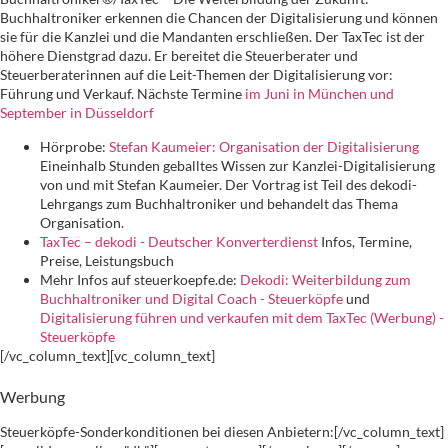
Buchhaltroniker erkennen die Chancen der Digitalisierung und können
sie für die Kanzlei und die Mandanten erschließen. Der TaxTec ist der
höhere Dienstgrad dazu. Er bereitet die Steuerberater und
Steuerberaterinnen auf die Leit-Themen der Digitalisierung vor:
Führung und Verkauf. Nächste Termine
im Juni in München und
September in Düsseldorf
Hörprobe:
Stefan Kaumeier: Organisation der Digitalisierung
Eineinhalb Stunden geballtes Wissen zur Kanzlei-Digitalisierung
von und mit Stefan Kaumeier. Der Vortrag ist Teil des dekodi-
Lehrgangs zum Buchhaltroniker und behandelt das Thema
Organisation.
TaxTec – dekodi - Deutscher Konverterdienst
Infos, Termine,
Preise, Leistungsbuch
Mehr Infos auf steuerkoepfe.de:
Dekodi: Weiterbildung zum
Buchhaltroniker und Digital Coach - Steuerköpfe
und
Digitalisierung führen und verkaufen mit dem TaxTec (Werbung) -
Steuerköpfe
[/vc_column_text][vc_column_text]
Werbung
Steuerköpfe-Sonderkonditionen bei diesen Anbietern:[/vc_column_text]