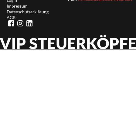
Login
Impressum
Datenschutzerklärung
AGB
VIP STEUERKÖPF