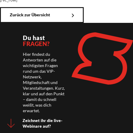
Zurück zur Übersicht
Du hast
FRAGEN?
Hier findest du
Antworten auf die
wichtigsten Fragen
rund um das VIP-
Netzwerk,
Mitgliedschaft und
Veranstaltungen. Kurz,
klar und auf den Punkt
– damit du schnell
weißt, was dich
erwartet.
Zeichnet ihr die live-
Webinare auf?