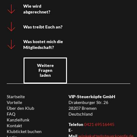
Wie wird
abgerechnet?
Was treibt Euch an?
Was kostet mich die
Mitgliedschaft?
Weitere
Fragen
laden
Startseite
VIP-Steuerköpfe GmbH
Vorteile
Drakenburger Str. 26
Über den Klub
28207 Bremen
FAQ
Deutschland
Kanzleifunk
Telefon
0421 69516445
Kontakt
E-
Klubticket buchen
Mail
winkekatze@steuerkoepfe.de