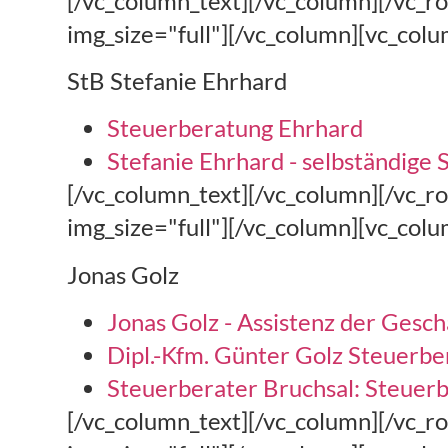
[/vc_column_text][/vc_column][/vc_
img_size="full"][/vc_column][vc_col
StB Stefanie Ehrhard
Steuerberatung Ehrhard
Stefanie Ehrhard - selbständige
[/vc_column_text][/vc_column][/vc_
img_size="full"][/vc_column][vc_col
Jonas Golz
Jonas Golz - Assistenz der Gesch
Dipl.-Kfm. Günter Golz Steuerbe
Steuerberater Bruchsal: Steuerb
[/vc_column_text][/vc_column][/vc_