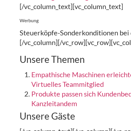
[/vc_column_text][vc_column_text]
Werbung
Steuerköpfe-Sonderkonditionen bei d
[/vc_column][/vc_row][vc_row][vc_co
Unsere Themen
Empathische Maschinen erleichte
Virtuelles Teammitglied
Produkte passen sich Kundenbed
Kanzleitandem
Unsere Gäste