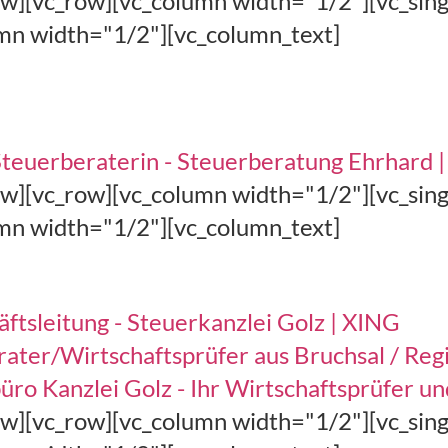
row][vc_row][vc_column width="1/2"][vc_si
umn width="1/2"][vc_column_text]
 Steuerberaterin - Steuerberatung Ehrhard 
row][vc_row][vc_column width="1/2"][vc_si
umn width="1/2"][vc_column_text]
äftsleitung - Steuerkanzlei Golz | XING
rater/Wirtschaftsprüfer aus Bruchsal / Reg
üro Kanzlei Golz - Ihr Wirtschaftsprüfer 
row][vc_row][vc_column width="1/2"][vc_si