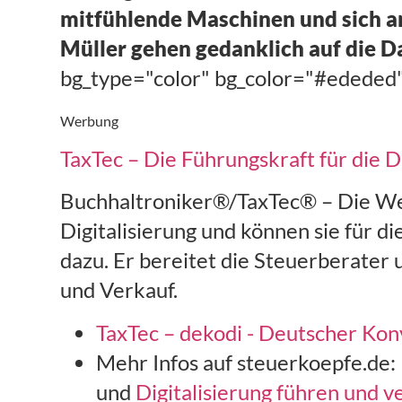
mitfühlende Maschinen und sich an
Müller gehen gedanklich auf die D
bg_type="color" bg_color="#ededed"
Werbung
TaxTec – Die Führungskraft für die Di
Buchhaltroniker®/TaxTec® – Die Wei
Digitalisierung und können sie für d
dazu. Er bereitet die Steuerberater 
und Verkauf.
TaxTec – dekodi - Deutscher Kon
Mehr Infos auf steuerkoepfe.de:
und
Digitalisierung führen und 