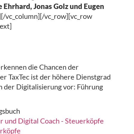
e Ehrhard, Jonas Golz und Eugen
][/vc_column][/vc_row][vc_row
ext]
erkennen die Chancen der
Der TaxTec ist der höhere Dienstgrad
 der Digitalisierung vor: Führung
ngsbuch
 und Digital Coach - Steuerköpfe
erköpfe