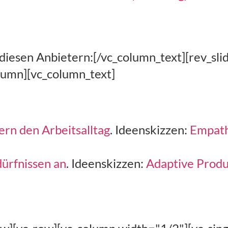
iesen Anbietern:[/vc_column_text][rev_slid
lumn][vc_column_text]
rn den Arbeitsalltag
. Ideenskizzen:
Empath
ürfnissen an
. Ideenskizzen:
Adaptive Produ