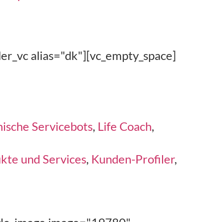
er_vc alias="dk"][vc_empty_space]
ische Servicebots
,
Life Coach
,
kte und Services
,
Kunden-Profiler
,