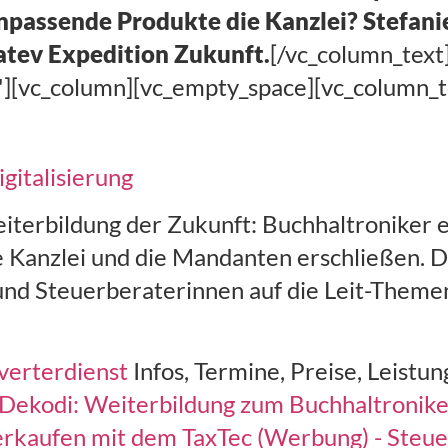
passende Produkte die Kanzlei? Stefani
atev Expedition Zukunft.
[/vc_column_text
][vc_column][vc_empty_space][vc_column_t
gitalisierung
terbildung der Zukunft: Buchhaltroniker 
ie Kanzlei und die Mandanten erschließen. 
und Steuerberaterinnen auf die Leit-Themen
verterdienst
Infos, Termine, Preise, Leistu
Dekodi: Weiterbildung zum Buchhaltroniker
verkaufen mit dem TaxTec (Werbung) - Steu