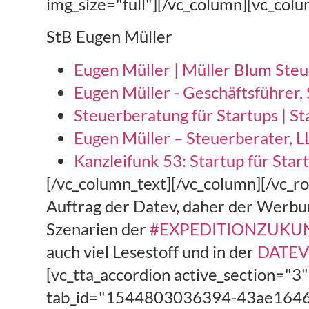
img_size="full"][/vc_column][vc_col
StB Eugen Müller
Eugen Müller | Müller Blum Steu
Eugen Müller - Geschäftsführer,
Steuerberatung für Startups | St
Eugen Müller – Steuerberater, L
Kanzleifunk 53: Startup für Star
[/vc_column_text][/vc_column][/vc_r
Auftrag der Datev, daher der Werbu
Szenarien der
#EXPEDITIONZUKU
auch viel Lesestoff und in der
DATEV