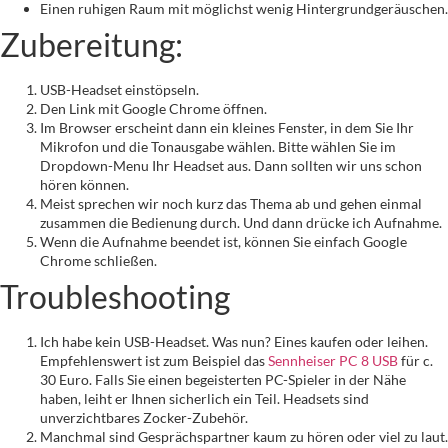
Einen ruhigen Raum mit möglichst wenig Hintergrundgeräuschen.
Zubereitung:
USB-Headset einstöpseln.
Den Link mit Google Chrome öffnen.
Im Browser erscheint dann ein kleines Fenster, in dem Sie Ihr
Mikrofon und die Tonausgabe wählen. Bitte wählen Sie im
Dropdown-Menu Ihr Headset aus. Dann sollten wir uns schon
hören können.
Meist sprechen wir noch kurz das Thema ab und gehen einmal
zusammen die Bedienung durch. Und dann drücke ich Aufnahme.
Wenn die Aufnahme beendet ist, können Sie einfach Google
Chrome schließen.
Troubleshooting
Ich habe kein USB-Headset. Was nun? Eines kaufen oder leihen.
Empfehlenswert ist zum Beispiel das
Sennheiser PC 8 USB
für c.
30 Euro. Falls Sie einen begeisterten PC-Spieler in der Nähe
haben, leiht er Ihnen sicherlich ein Teil. Headsets sind
unverzichtbares Zocker-Zubehör.
Manchmal sind Gesprächspartner kaum zu hören oder viel zu laut.