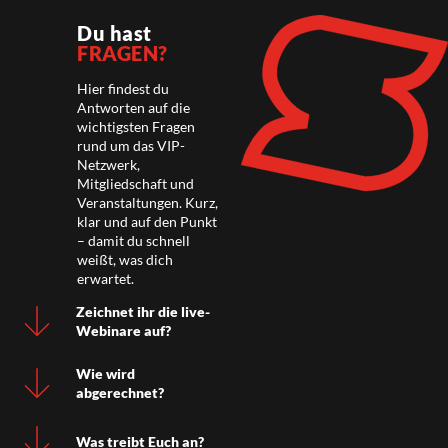
Du hast
FRAGEN?
Hier findest du
Antworten auf die
wichtigsten Fragen
rund um das VIP-
Netzwerk,
Mitgliedschaft und
Veranstaltungen. Kurz,
klar und auf den Punkt
– damit du schnell
weißt, was dich
erwartet.
Zeichnet ihr die live-
Webinare auf?
Wie wird
abgerechnet?
Was treibt Euch an?