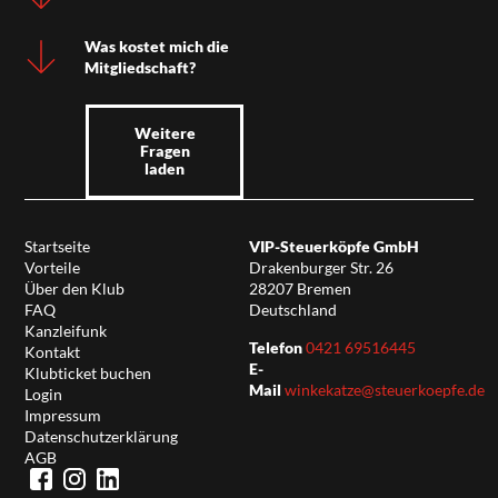
Was kostet mich die
Mitgliedschaft?
Weitere
Fragen
laden
Startseite
VIP-Steuerköpfe GmbH
Vorteile
Drakenburger Str. 26
Über den Klub
28207 Bremen
FAQ
Deutschland
Kanzleifunk
Telefon
0421 69516445
Kontakt
E-
Klubticket buchen
Mail
winkekatze@steuerkoepfe.de
Login
Impressum
Datenschutzerklärung
AGB