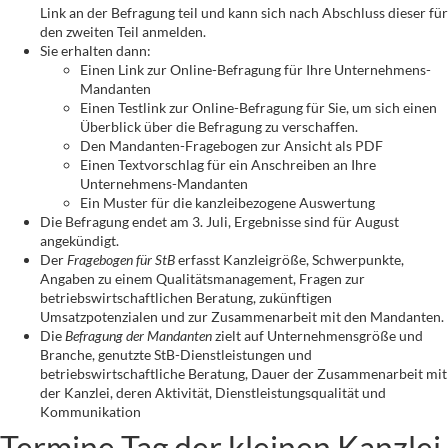
Link an der Befragung teil und kann sich nach Abschluss dieser für
den zweiten Teil anmelden.
Sie erhalten dann:
Einen Link zur Online-Befragung für Ihre Unternehmens-
Mandanten
Einen Testlink zur Online-Befragung für Sie, um sich einen
Überblick über die Befragung zu verschaffen.
Den Mandanten-Fragebogen zur Ansicht als PDF
Einen Textvorschlag für ein Anschreiben an Ihre
Unternehmens-Mandanten
Ein Muster für die kanzleibezogene Auswertung
Die Befragung endet am 3. Juli, Ergebnisse sind für August
angekündigt.
Der
Fragebogen für StB
erfasst Kanzleigröße, Schwerpunkte,
Angaben zu einem Qualitätsmanagement, Fragen zur
betriebswirtschaftlichen Beratung, zukünftigen
Umsatzpotenzialen und zur Zusammenarbeit mit den Mandanten.
Die
Befragung der Mandanten
zielt auf Unternehmensgröße und
Branche, genutzte StB-Dienstleistungen und
betriebswirtschaftliche Beratung, Dauer der Zusammenarbeit mit
der Kanzlei, deren Aktivität, Dienstleistungsqualität und
Kommunikation
Termine Tag der kleinen Kanzlei