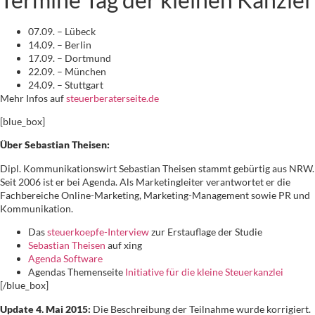
07.09. – Lübeck
14.09. – Berlin
17.09. – Dortmund
22.09. – München
24.09. – Stuttgart
Mehr Infos auf
steuerberaterseite.de
[blue_box]
Über Sebastian Theisen:
Dipl. Kommunikationswirt Sebastian Theisen stammt gebürtig aus NRW.
Seit 2006 ist er bei Agenda. Als Marketingleiter verantwortet er die
Fachbereiche Online-Marketing, Marketing-Management sowie PR und
Kommunikation.
Das
steuerkoepfe-Interview
zur Erstauflage der Studie
Sebastian Theisen
auf xing
Agenda Software
Agendas Themenseite
Initiative für die kleine Steuerkanzlei
[/blue_box]
Update 4. Mai 2015:
Die Beschreibung der Teilnahme wurde korrigiert.