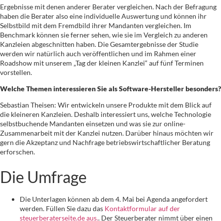
Ergebnisse mit denen anderer Berater vergleichen. Nach der Befragung
haben die Berater also eine individuelle Auswertung und können ihr
Selbstbild mit dem Fremdbild ihrer Mandanten vergleichen. Im
Benchmark können sie ferner sehen, wie sie im Vergleich zu anderen
Kanzleien abgeschnitten haben. Die Gesamtergebnisse der Studie
werden wir natürlich auch veröffentlichen und im Rahmen einer
Roadshow mit unserem „Tag der kleinen Kanzlei“ auf fünf Terminen
vorstellen.
Welche Themen interessieren Sie als Software-Hersteller besonders?
Sebastian Theisen: Wir entwickeln unsere Produkte mit dem Blick auf
die kleineren Kanzleien. Deshalb interessiert uns, welche Technologie
selbstbuchende Mandanten einsetzen und was sie zur online-
Zusammenarbeit mit der Kanzlei nutzen. Darüber hinaus möchten wir
gern die Akzeptanz und Nachfrage betriebswirtschaftlicher Beratung
erforschen.
Die Umfrage
Die Unterlagen können ab dem 4. Mai bei Agenda angefordert
werden. Füllen Sie dazu das
Kontaktformular auf der
steuerberaterseite.de aus.
. Der Steuerberater nimmt über einen