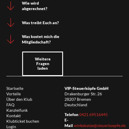
Wie wird
abgerechnet?
Was treibt Euch an?
Was kostet mich die
Mitgliedschaft?
Weitere
Fragen
laden
Startseite
VIP-Steuerköpfe GmbH
Vorteile
Drakenburger Str. 26
Über den Klub
28207 Bremen
FAQ
Deutschland
Kanzleifunk
Telefon
0421 69516445
Kontakt
E-
Klubticket buchen
Mail
winkekatze@steuerkoepfe.de
Login