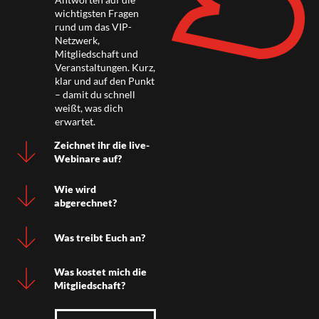
wichtigsten Fragen
rund um das VIP-
Netzwerk,
Mitgliedschaft und
Veranstaltungen. Kurz,
klar und auf den Punkt
– damit du schnell
weißt, was dich
erwartet.
Zeichnet ihr die live-
Webinare auf?
Wie wird
abgerechnet?
Was treibt Euch an?
Was kostet mich die
Mitgliedschaft?