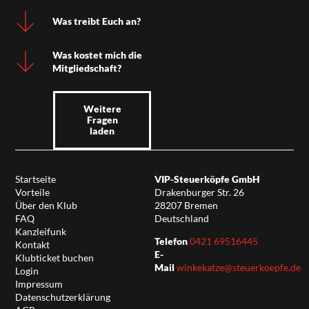
Was treibt Euch an?
Was kostet mich die
Mitgliedschaft?
Weitere
Fragen
laden
Startseite
VIP-Steuerköpfe GmbH
Vorteile
Drakenburger Str. 26
Über den Klub
28207 Bremen
FAQ
Deutschland
Kanzleifunk
Telefon
0421 69516445
Kontakt
E-
Klubticket buchen
Mail
winkekatze@steuerkoepfe.de
Login
Impressum
Datenschutzerklärung