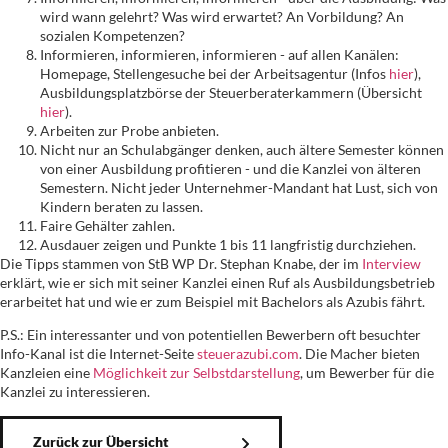
wird wann gelehrt? Was wird erwartet? An Vorbildung? An
sozialen Kompetenzen?
Informieren, informieren, informieren - auf allen Kanälen:
Homepage, Stellengesuche bei der Arbeitsagentur (Infos
hier
),
Ausbildungsplatzbörse der Steuerberaterkammern (Übersicht
hier
).
Arbeiten zur Probe anbieten.
Nicht nur an Schulabgänger denken, auch ältere Semester können
von einer Ausbildung profitieren - und die Kanzlei von älteren
Semestern. Nicht jeder Unternehmer-Mandant hat Lust, sich von
Kindern beraten zu lassen.
Faire Gehälter zahlen.
Ausdauer zeigen und Punkte 1 bis 11 langfristig durchziehen.
Die Tipps stammen von StB WP Dr. Stephan Knabe, der im
Interview
erklärt, wie er sich mit seiner Kanzlei einen Ruf als Ausbildungsbetrieb
erarbeitet hat und wie er zum Beispiel mit Bachelors als Azubis fährt.
P.S.: Ein interessanter und von potentiellen Bewerbern oft besuchter
Info-Kanal ist die Internet-Seite
steuerazubi.com
. Die Macher bieten
Kanzleien eine
Möglichkeit zur Selbstdarstellung
, um Bewerber für die
Kanzlei zu interessieren.
Zurück zur Übersicht