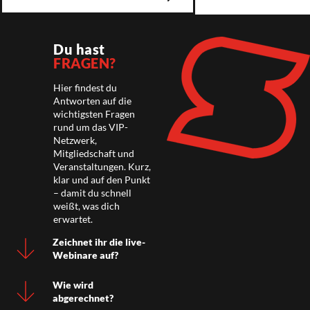
Du hast
FRAGEN?
Hier findest du
Antworten auf die
wichtigsten Fragen
rund um das VIP-
Netzwerk,
Mitgliedschaft und
Veranstaltungen. Kurz,
klar und auf den Punkt
– damit du schnell
weißt, was dich
erwartet.
Zeichnet ihr die live-
Webinare auf?
Wie wird
abgerechnet?