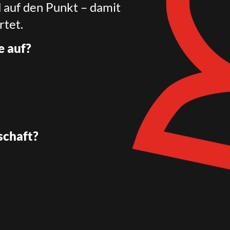
d auf den Punkt – damit
rtet.
e auf?
schaft?