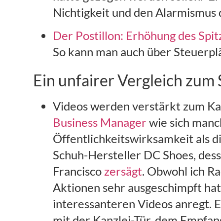
Nichtigkeit und den Alarmismus 
Der Postillon: Erhöhung des Spi
So kann man auch über Steuerpl
Ein unfairer Vergleich zum 
Videos werden verstärkt zum Kan
Business Manager
wie sich manc
Öffentlichkeitswirksamkeit als 
Schuh-Hersteller DC Shoes, de
Francisco
zersägt
. Obwohl ich Ra
Aktionen sehr ausgeschimpft hat
interessanteren Videos anregt. Es
mit der Kanzlei-Tür, dem Empfan