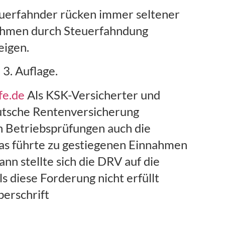
uerfahnder rücken immer seltener
nahmen durch Steuerfahndung
eigen.
3. Auflage.
fe.de
Als KSK-Versicherter und
eutsche Rentenversicherung
n Betriebsprüfungen auch die
as führte zu gestiegenen Einnahmen
n stellte sich die DRV auf die
s diese Forderung nicht erfüllt
berschrift