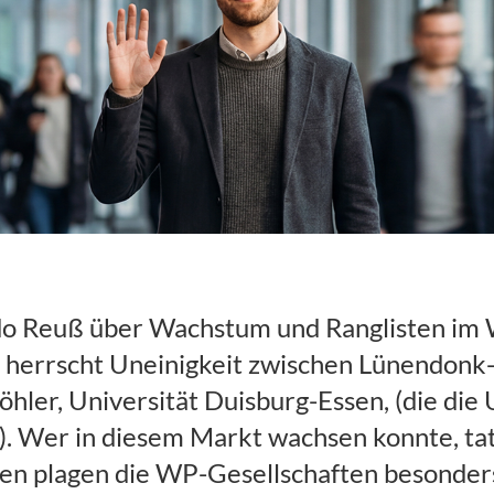
o Reuß über Wachstum und Ranglisten im 
 herrscht Uneinigkeit zwischen Lünendonk-L
Köhler, Universität Duisburg-Essen, (die di
 Wer in diesem Markt wachsen konnte, tat
n plagen die WP-Gesellschaften besonder