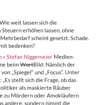
Wie weit lassen sich die
h Steuern erhöhen lassen, ohne
Mehrbedarf scheint gesetzt. Schade.
 mit bedenken?
n « Stefan Niggemeier
Medien-
ine beim
Wort
Bild: Nämlich der
 von „Spiegel“ und „Focus“. Unter
Es stellt sich die Frage, ob das
litiker als maskierte Räuber
ele zu Mördern oder Amokläufern
das andere, sondern nimmt die