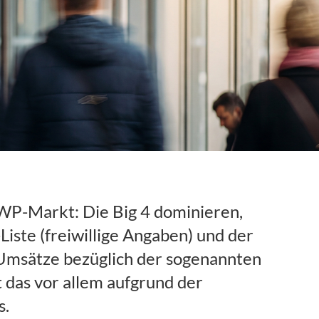
WP-Markt: Die Big 4 dominieren,
iste (freiwillige Angaben) und der
e Umsätze bezüglich der sogenannten
 das vor allem aufgrund der
s.