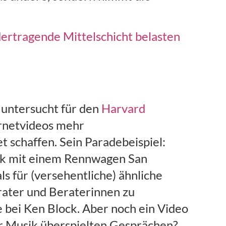
dertragende Mittelschicht belasten
 untersucht für den
Harvard
ernetvideos mehr
 schaffen. Sein Paradebeispiel:
ck mit einem Rennwagen San
s für (versehentliche) ähnliche
rater und Beraterinnen zu
ie bei Ken Block. Aber noch ein Video
er Musik überspielten Gesprächen?