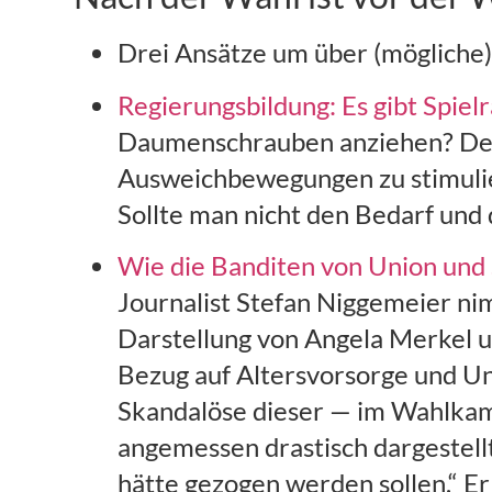
Drei Ansätze um über (mögliche
Regierungsbildung: Es gibt Spi
Daumenschrauben anziehen? Der A
Ausweichbewegungen zu stimulier
Sollte man nicht den Bedarf un
Wie die Banditen von Union und 
Journalist Stefan Niggemeier n
Darstellung von Angela Merkel un
Bezug auf Altersvorsorge und Unt
Skandalöse dieser — im Wahlkamp
angemessen drastisch dargestell
hätte gezogen werden sollen.“ Er