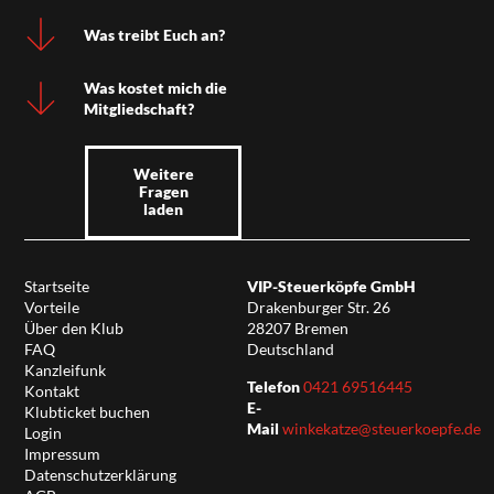
Was treibt Euch an?
Was kostet mich die
Mitgliedschaft?
Weitere
Fragen
laden
Startseite
VIP-Steuerköpfe GmbH
Vorteile
Drakenburger Str. 26
Über den Klub
28207 Bremen
FAQ
Deutschland
Kanzleifunk
Telefon
0421 69516445
Kontakt
E-
Klubticket buchen
Mail
winkekatze@steuerkoepfe.de
Login
Impressum
Datenschutzerklärung