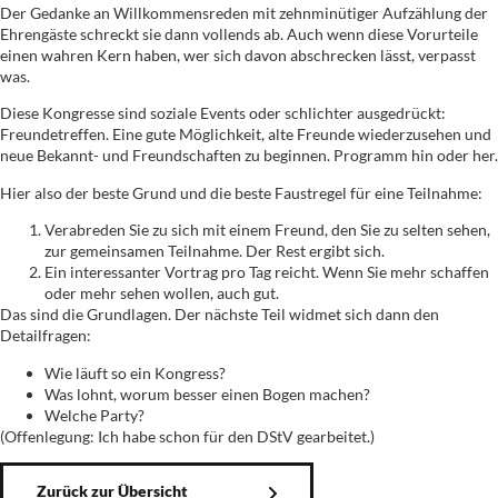
Der Gedanke an Willkommensreden mit zehnminütiger Aufzählung der
Ehrengäste schreckt sie dann vollends ab. Auch wenn diese Vorurteile
einen wahren Kern haben, wer sich davon abschrecken lässt, verpasst
was.
Diese Kongresse sind soziale Events oder schlichter ausgedrückt:
Freundetreffen. Eine gute Möglichkeit, alte Freunde wiederzusehen und
neue Bekannt- und Freundschaften zu beginnen. Programm hin oder her.
Hier also der beste Grund und die beste Faustregel für eine Teilnahme:
Verabreden Sie zu sich mit einem Freund, den Sie zu selten sehen,
zur gemeinsamen Teilnahme. Der Rest ergibt sich.
Ein interessanter Vortrag pro Tag reicht. Wenn Sie mehr schaffen
oder mehr sehen wollen, auch gut.
Das sind die Grundlagen. Der nächste Teil widmet sich dann den
Detailfragen:
Wie läuft so ein Kongress?
Was lohnt, worum besser einen Bogen machen?
Welche Party?
(Offenlegung: Ich habe schon für den DStV gearbeitet.)
Zurück zur Übersicht