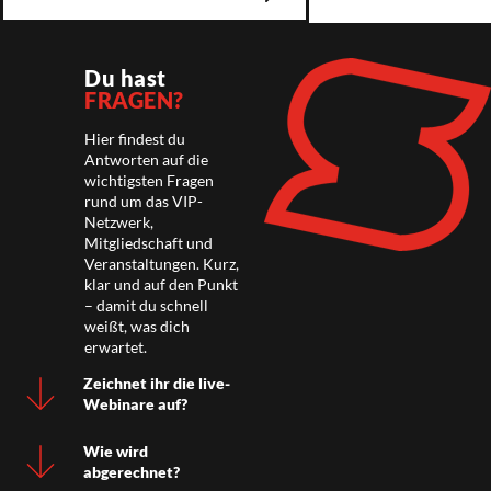
Du hast
FRAGEN?
Hier findest du
Antworten auf die
wichtigsten Fragen
rund um das VIP-
Netzwerk,
Mitgliedschaft und
Veranstaltungen. Kurz,
klar und auf den Punkt
– damit du schnell
weißt, was dich
erwartet.
Zeichnet ihr die live-
Webinare auf?
Wie wird
abgerechnet?