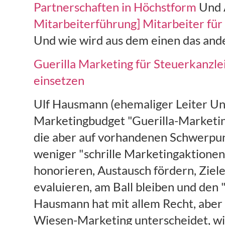
Partnerschaften in Höchstform
Und A
Mitarbeiterführung] Mitarbeiter für
Und wie wird aus dem einen das an
Guerilla Marketing für Steuerkanzle
einsetzen
Ulf Hausmann (ehemaliger Leiter U
Marketingbudget "Guerilla-Marketing
die aber auf vorhandenen Schwerpun
weniger "schrille Marketingaktionen"
honorieren, Austausch fördern, Ziele 
evaluieren, am Ball bleiben und den 
Hausmann hat mit allem Recht, aber
Wiesen-Marketing unterscheidet, wir