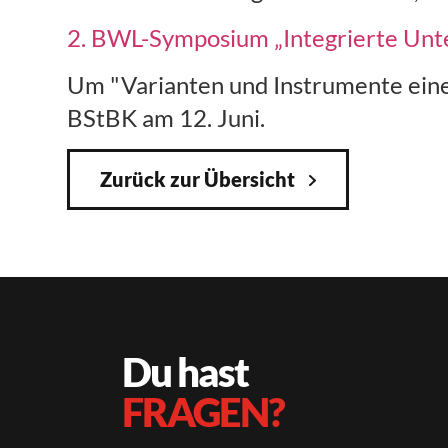
2. BWL-Symposium „Integrierte Unt
Um "Varianten und Instrumente ein
BStBK am 12. Juni.
Zurück zur Übersicht
Du hast
FRAGEN?