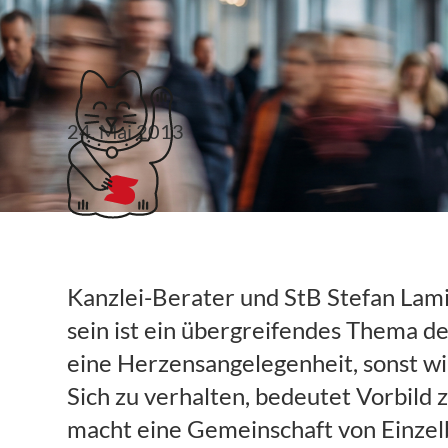
Klubticket buchen
24. Mai 2013
Links 21. KW
Kanzlei-Berater und StB Stefan Lami
sein ist ein übergreifendes Thema d
eine Herzensangelegenheit, sonst wi
Sich zu verhalten, bedeutet Vorbild z
macht eine Gemeinschaft von Einzel