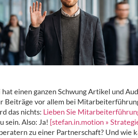
 hat einen ganzen Schwung Artikel und Audi
er Beiträge vor allem bei Mitarbeiterführun
rd das nichts:
Lieben Sie Mitarbeiterführun
u sein. Also: Ja!
[stefan.in.motion » Strate
beratern zu einer Partnerschaft? Und wie 