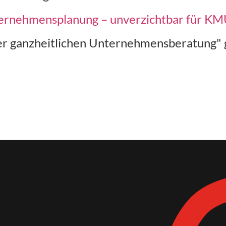
ernehmensplanung – unverzichtbar für KM
er ganzheitlichen Unternehmensberatung"