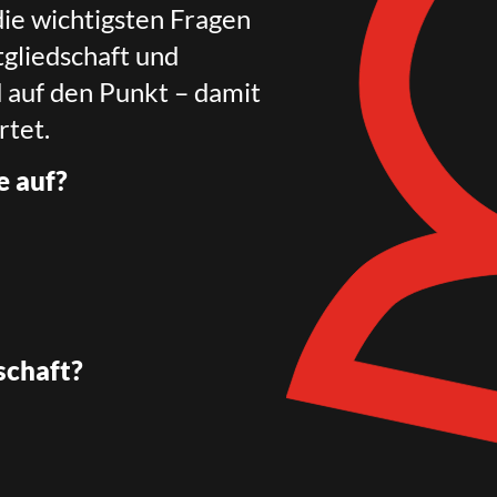
die wichtigsten Fragen
gliedschaft und
d auf den Punkt – damit
rtet.
e auf?
schaft?