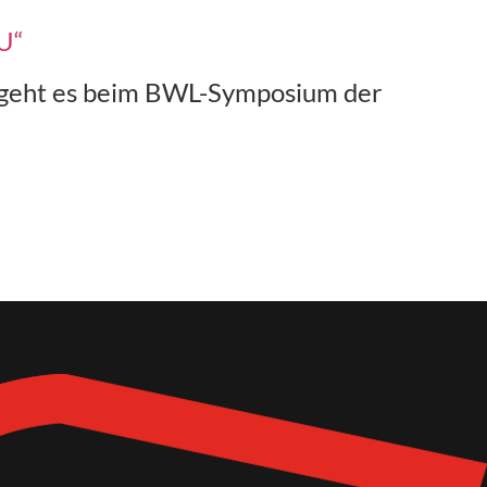
U“
 geht es beim BWL-Symposium der