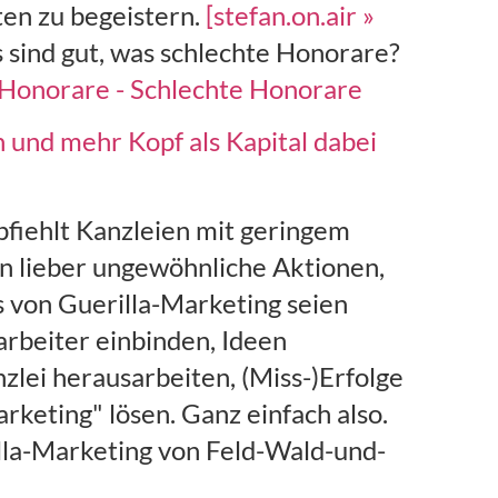
en zu begeistern.
[stefan.on.air »
sind gut, was schlechte Honorare?
 Honorare - Schlechte Honorare
 und mehr Kopf als Kapital dabei
fiehlt Kanzleien mit geringem
n lieber ungewöhnliche Aktionen,
 von Guerilla-Marketing seien
arbeiter einbinden, Ideen
nzlei herausarbeiten, (Miss-)Erfolge
rketing" lösen. Ganz einfach also.
lla-Marketing von Feld-Wald-und-