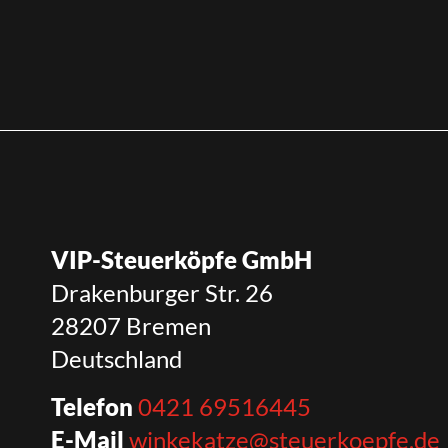
VIP-Steuerköpfe GmbH
Drakenburger Str. 26
28207 Bremen
Deutschland
Telefon
0421 69516445
E-Mail
winkekatze@steuerkoepfe.de