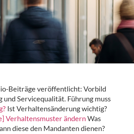
o-Beiträge veröffentlicht: Vorbild
g und Servicequalität. Führung muss
g?
Ist Verhaltensänderung wichtig?
gie] Verhaltensmuster ändern
Was
kann diese den Mandanten dienen?